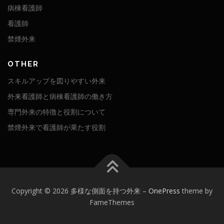
病棟看護師
看護師
禁煙外来
OTHER
スキルアップを図りやすい外来
外来看護師と病棟看護師の働き方
専門外来の特徴と役割について
禁煙外来で看護師が果たす役割
Copyright © 2026 多様な側面を持つ外来
–
OnePress
theme by
FameThemes