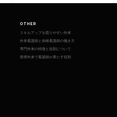
OTHER
スキルアップを図りやすい外来
外来看護師と病棟看護師の働き方
専門外来の特徴と役割について
禁煙外来で看護師が果たす役割