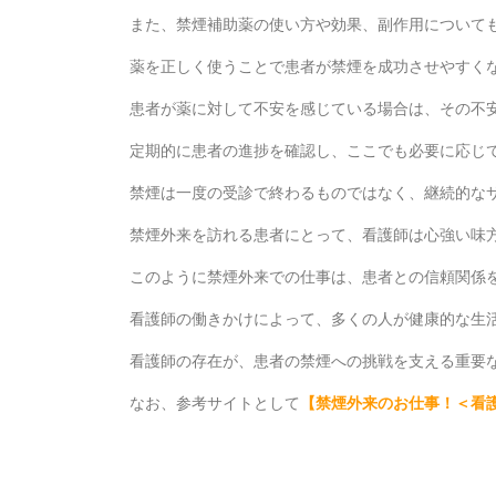
また、禁煙補助薬の使い方や効果、副作用について
薬を正しく使うことで患者が禁煙を成功させやすく
患者が薬に対して不安を感じている場合は、その不
定期的に患者の進捗を確認し、ここでも必要に応じ
禁煙は一度の受診で終わるものではなく、継続的な
禁煙外来を訪れる患者にとって、看護師は心強い味
このように禁煙外来での仕事は、患者との信頼関係
看護師の働きかけによって、多くの人が健康的な生
看護師の存在が、患者の禁煙への挑戦を支える重要
なお、参考サイトとして
【
禁煙外来のお仕事！＜看