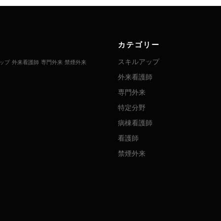
カテゴリー
スキルアップ
ップ
外来看護師
専門外来
禁煙外来
外来看護師
専門外来
特定分野
病棟看護師
看護師
禁煙外来