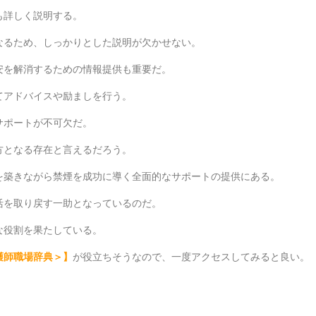
も詳しく説明する。
なるため、しっかりとした説明が欠かせない。
安を解消するための情報提供も重要だ。
てアドバイスや励ましを行う。
サポートが不可欠だ。
方となる存在と言えるだろう。
を築きながら禁煙を成功に導く全面的なサポートの提供にある。
活を取り戻す一助となっているのだ。
な役割を果たしている。
護師職場辞典＞
】
が役立ちそうなので、一度アクセスしてみると良い。