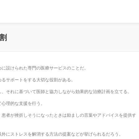
割
めに設けられた専門の医療サービスのことだ。
めるサポートをする大切な役割がある。
し、それに基づいて医師と協力しながら効果的な治療計画を立てる。
て心理的な支援を行う。
、患者が挫折しそうになったときは励ましの言葉やアドバイスを提供す
以外にストレスを解消する方法の提案などが挙げられるだろう。