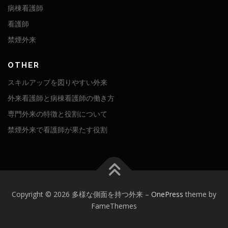
病棟看護師
看護師
禁煙外来
OTHER
スキルアップを図りやすい外来
外来看護師と病棟看護師の働き方
専門外来の特徴と役割について
禁煙外来で看護師が果たす役割
Copyright © 2026 多様な側面を持つ外来
–
OnePress
theme by
FameThemes