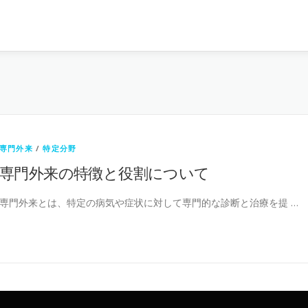
専門外来
/
特定分野
専門外来の特徴と役割について
専門外来とは、特定の病気や症状に対して専門的な診断と治療を提 …