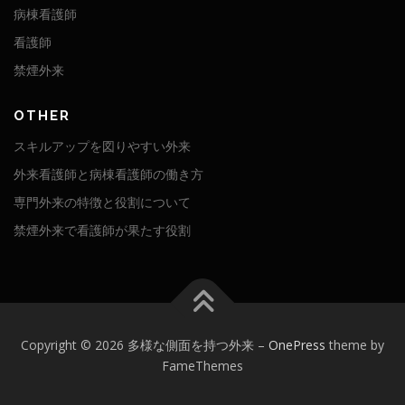
病棟看護師
看護師
禁煙外来
OTHER
スキルアップを図りやすい外来
外来看護師と病棟看護師の働き方
専門外来の特徴と役割について
禁煙外来で看護師が果たす役割
Copyright © 2026 多様な側面を持つ外来
–
OnePress
theme by
FameThemes