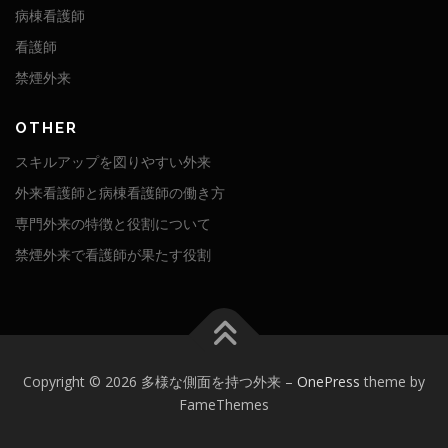
病棟看護師
看護師
禁煙外来
OTHER
スキルアップを図りやすい外来
外来看護師と病棟看護師の働き方
専門外来の特徴と役割について
禁煙外来で看護師が果たす役割
Copyright © 2026 多様な側面を持つ外来
–
OnePress
theme by
FameThemes