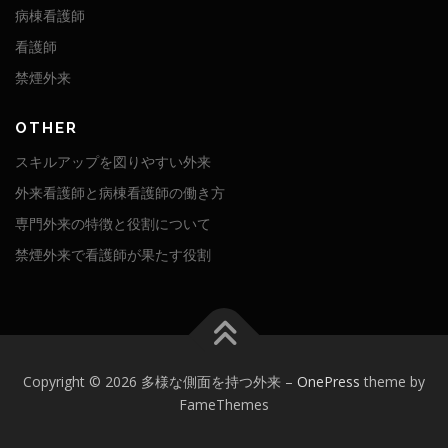
病棟看護師
看護師
禁煙外来
OTHER
スキルアップを図りやすい外来
外来看護師と病棟看護師の働き方
専門外来の特徴と役割について
禁煙外来で看護師が果たす役割
Copyright © 2026 多様な側面を持つ外来
–
OnePress
theme by
FameThemes